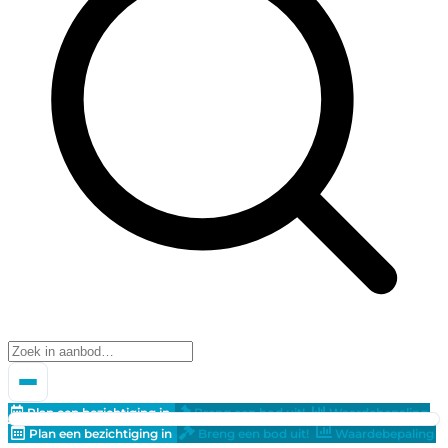
Plan een bezichtiging in
Breng een bod uit!
Waardebepaling
Plan een bezichtiging in
Breng een bod uit!
Waardebepaling