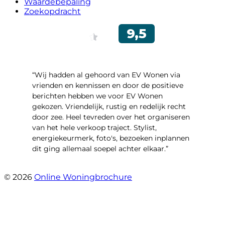
Waardebepaling
Zoekopdracht
“Wij hadden al gehoord van EV Wonen via
vrienden en kennissen en door de positieve
berichten hebben we voor EV Wonen
gekozen. Vriendelijk, rustig en redelijk recht
door zee. Heel tevreden over het organiseren
van het hele verkoop traject. Stylist,
energiekeurmerk, foto's, bezoeken inplannen
dit ging allemaal soepel achter elkaar.”
- Paltrokmolen 14
© 2026
Online Woningbrochure