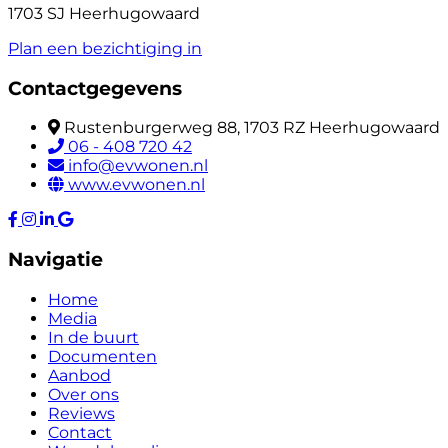
1703 SJ Heerhugowaard
Plan een bezichtiging in
Contactgegevens
Rustenburgerweg 88, 1703 RZ Heerhugowaard
06 - 408 720 42
info@evwonen.nl
www.evwonen.nl
Navigatie
Home
Media
In de buurt
Documenten
Aanbod
Over ons
Reviews
Contact