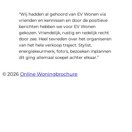
“Wij hadden al gehoord van EV Wonen via
vrienden en kennissen en door de positieve
berichten hebben we voor EV Wonen
gekozen. Vriendelijk, rustig en redelijk recht
door zee. Heel tevreden over het organiseren
van het hele verkoop traject. Stylist,
energiekeurmerk, foto's, bezoeken inplannen
dit ging allemaal soepel achter elkaar.”
- Paltrokmolen 14
© 2026
Online Woningbrochure