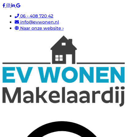
06 - 408 720 42
info@evwonen.nl
Naar onze website ›