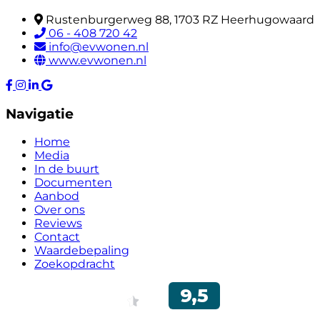
Rustenburgerweg 88, 1703 RZ Heerhugowaard
06 - 408 720 42
info@evwonen.nl
www.evwonen.nl
Navigatie
Home
Media
In de buurt
Documenten
Aanbod
Over ons
Reviews
Contact
Waardebepaling
Zoekopdracht