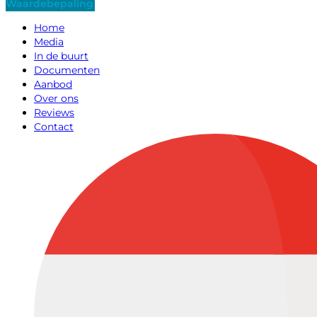
Waardebepaling
Home
Media
In de buurt
Documenten
Aanbod
Over ons
Reviews
Contact