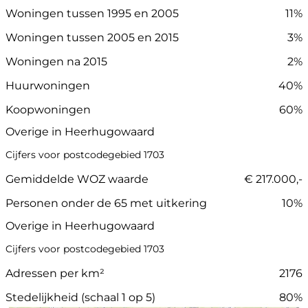
Woningen tussen 1995 en 2005
11%
Woningen tussen 2005 en 2015
3%
Woningen na 2015
2%
Huurwoningen
40%
Koopwoningen
60%
Overige in Heerhugowaard
Cijfers voor postcodegebied 1703
Gemiddelde WOZ waarde
€ 217.000,-
Personen onder de 65 met uitkering
10%
Overige in Heerhugowaard
Cijfers voor postcodegebied 1703
Adressen per km²
2176
Stedelijkheid (schaal 1 op 5)
80%