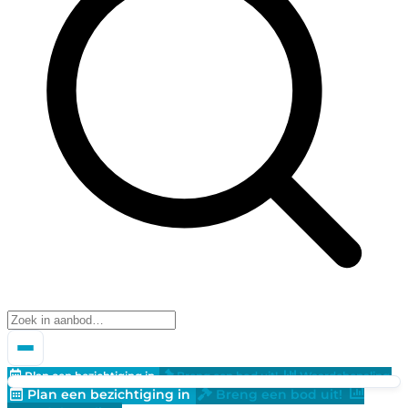
Plan een bezichtiging in
Breng een bod uit!
Waardebepaling
Plan een bezichtiging in
Breng een bod uit!