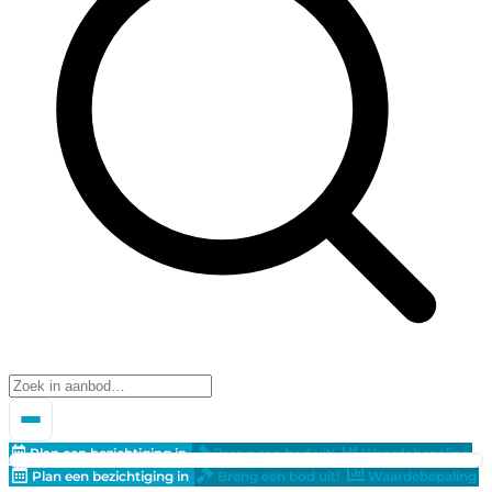
Plan een bezichtiging in
Breng een bod uit!
Waardebepaling
Plan een bezichtiging in
Breng een bod uit!
Waardebepaling